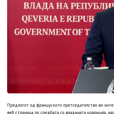
Предлогот од француското претседателство во интег
веб страница по средбата со владината коалиција, на