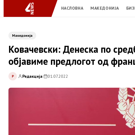
НАСЛОВНА
МАКЕДОНИЈА
БИЗ
Македонија
Ковачевски: Денеска по сред
објавиме предлогот од фран
Редакција
|
01.07.2022
Р