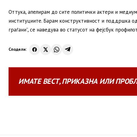
Оттука, апелирам до сите политички актери и медиу
институциите. Барам конструктивност и поддршка од
граѓани”, се наведува во статусот на фејсбук профил
Сподели:
ИМАТЕ
ВЕСТ
,
ПРИКАЗНА
ИЛИ
ПРОБ