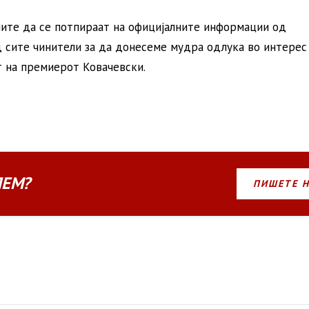
мите да се потпираат на официјалните информации од
 сите чинители за да донесеме мудра одлука во интерес
от на премиерот Ковачевски.
ЛЕМ?
ПИШЕТЕ 