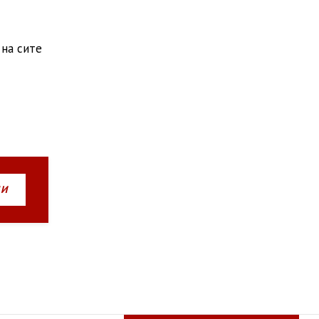
 на сите
НИ