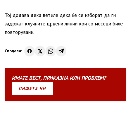
Тој додава дека ветиле дека ќе се изборат да ги
задржат клучните црвени линии кои со месеци биле
повторувани.
Сподели:
ИМАТЕ
ВЕСТ
,
ПРИКАЗНА
ИЛИ
ПРОБЛЕМ?
ПИШЕТЕ НИ