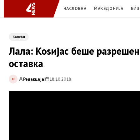
НАСЛОВНА
МАКЕДОНИЈА
БИЗ
Балкан
Лала: Коѕијас беше разрешен
оставка
Редакција
|
18.10.2018
Р