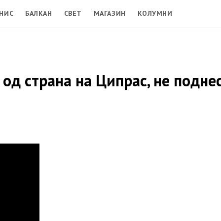
НИС
БАЛКАН
СВЕТ
МАГАЗИН
КОЛУМНИ
 од страна на Ципрас, не подне