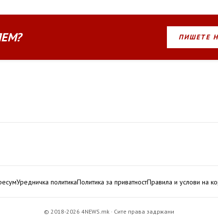
ЛЕМ?
ПИШЕТЕ 
ресум
Уредничка политика
Политика за приватност
Правила и услови на к
© 2018-2026 4NEWS.mk · Сите права задржани