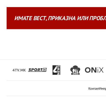
ИМАТЕ
ВЕСТ
,
ПРИКАЗНА
ИЛИ
ПРОБ
4TV.MK
Контакт
Имп