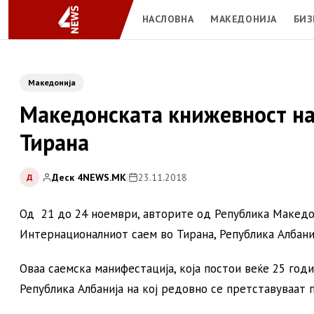
НАСЛОВНА
МАКЕДОНИЈА
БИЗ
Македонија
Македонската книжевност на
Тирана
Деск 4NEWS.MK
|
23.11.2018
Д
Од 21 до 24 ноември, авторите од Република Македо
Интернационалниот саем во Тирана, Република Албаниј
Оваа саемска манифестација, која постои веќе 25 годи
Република Албанија на кој редовно се претставуваат п