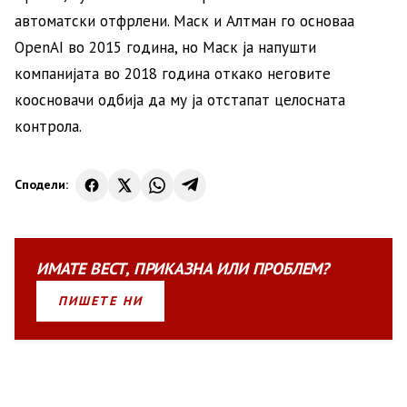
автоматски отфрлени. Маск и Алтман го основаа
OpenAI во 2015 година, но Маск ја напушти
компанијата во 2018 година откако неговите
коосновачи одбија да му ја отстапат целосната
контрола.
Сподели:
ИМАТЕ
ВЕСТ
,
ПРИКАЗНА
ИЛИ
ПРОБЛЕМ?
ПИШЕТЕ НИ