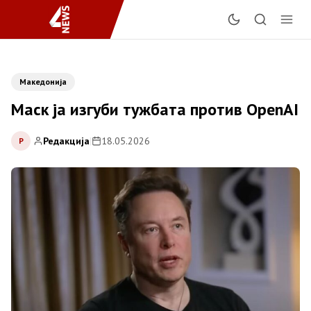
Македонија
Маск ја изгуби тужбата против OpenAI
Редакција
|
18.05.2026
Р