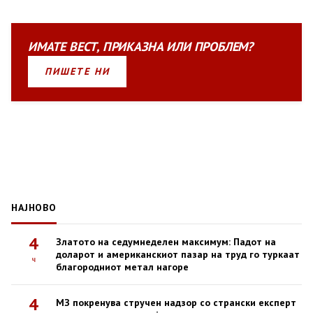
ИМАТЕ
ВЕСТ
,
ПРИКАЗНА
ИЛИ
ПРОБЛЕМ?
ПИШЕТЕ НИ
НАЈНОВО
4
Златото на седумнеделен максимум: Падот на
доларот и американскиот пазар на труд го туркаат
ч
благородниот метал нагоре
4
МЗ покренува стручен надзор со странски експерт