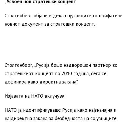
„Усвоен нов стратешки концепт“
Столтенберг објави и дека сојузниците го прифатиле
новиот документ за стратешки концепт.
Столтенберг, „Русија беше надворешен партнер во
стратешкиот концепт во 2010 година, сега се
дефинира како директна закана“.
Изјавата на НАТО вклучува:
НАТО ја идентификуваше Русија како најзначајна и
најдиректна закана за безбедноста на сојузниците.