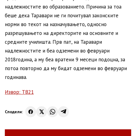
надлежностите во образованието. Причина за тоа
беше дека Таравари не ги почитувал законските
норми во текот на назначувањето, односно
разрешувањето на директорите на основните и
средните училишта. Прв пат, на Таравари
надлежностите и беа одземени во февруари
2018година, а му беа вратени 9 месеци подоцна, за
потоа повторно да му бидат одземени во февруари
годинава.
Извор: ТВ21
Сподели: