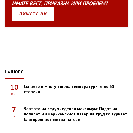
ИМАТЕ
ВЕСТ
,
ПРИКАЗНА
ИЛИ
ПРОБЛЕМ?
ПИШЕТЕ НИ
НАЈНОВО
10
Сончево и многу топло, температурите до 38
степени
мин
7
Златото на седумнеделен максимум: Падот на
доларот и американскиот пазар на труд го туркаат
ч
благородниот метал нагоре