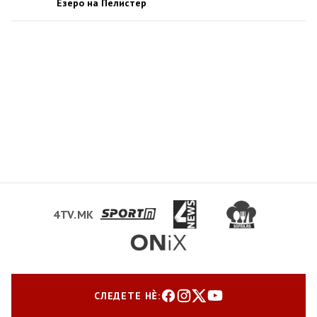
Езеро на Пелистер
4TV.MK
СЛЕДЕТЕ НЀ: