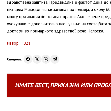
здравствена заштита. Предвидлив е фактот дека до 
низ цела Македонија ќе заминат во пензија, а околу 6
многу ординации ќе останат празни. Ако се земе пред
очекувано е дополнително влошување на состојбата за
доктори во примарното здравство“, рече Нелоска.
Извор: ТВ21
Сподели:
ИМАТЕ
ВЕСТ
,
ПРИКАЗНА
ИЛИ
ПРОБ