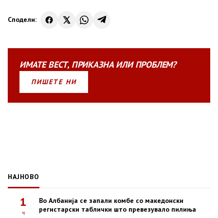
Сподели:
ИМАТЕ
ВЕСТ
,
ПРИКАЗНА
ИЛИ
ПРОБЛЕМ?
ПИШЕТЕ НИ
НАЈНОВО
1
Во Албанија се запали комбе со македонски
регистарски таблички што превезувало пилиња
ч