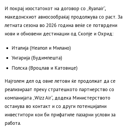
И покрај изостатокот на договор со „Ryanair“,
македонскиот авиосообраќај продолжува со раст. За
летната сезона во 2026 година веќе се потврдени
нови и обновени дестинации од Скопје и Охрид:
Италија (Неапол и Милано)
Унгарија (Будимпешта)
Полска (Вроцлав и Катовице)
Најголем дел од овие летови ќе продолжат да се
реализираат преку стратешкото партнерство со
компанијата „Wizz Air“, додека Министерството
останува во контакт и со други потенцијални
инвеститори кои би прифатиле пазарни услови за
работа.