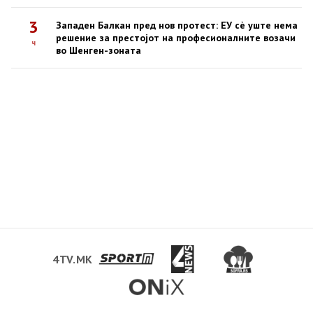
3
Западен Балкан пред нов протест: ЕУ сè уште нема
решение за престојот на професионалните возачи
ч
во Шенген-зоната
4TV.MK