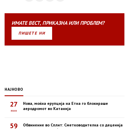
ИМАТЕ
ВЕСТ
,
ПРИКАЗНА
ИЛИ
ПРОБЛЕМ?
ПИШЕТЕ НИ
НАЈНОВО
27
Нова, моќна ерупција на Етна го блокираше
аеродромот во Катанија
мин
59
Обвинение во Сплит: Сметководителка со деценија