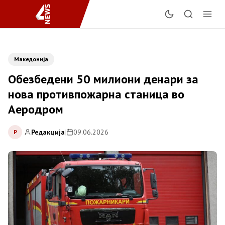
Македонија
Обезбедени 50 милиони денари за
нова противпожарна станица во
Аеродром
Редакција
|
09.06.2026
Р