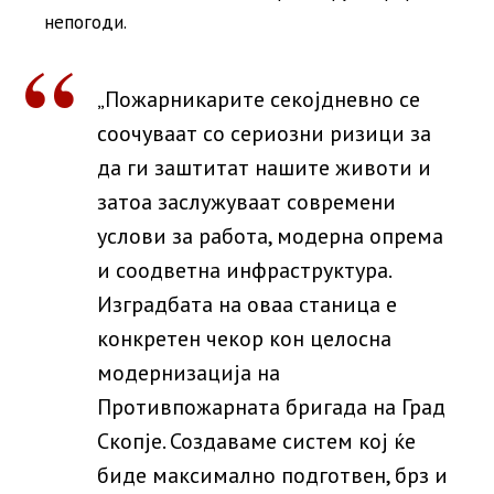
непогоди.
„Пожарникарите секојдневно се
соочуваат со сериозни ризици за
да ги заштитат нашите животи и
затоа заслужуваат современи
услови за работа, модерна опрема
и соодветна инфраструктура.
Изградбата на оваа станица е
конкретен чекор кон целосна
модернизација на
Противпожарната бригада на Град
Скопје. Создаваме систем кој ќе
биде максимално подготвен, брз и