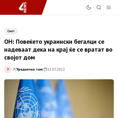
Свет
ОН: Повеќето украински бегалци се
надеваат дека на крај ќе се вратат во
својот дом
Уреднички тим
|
13.07.2022
У