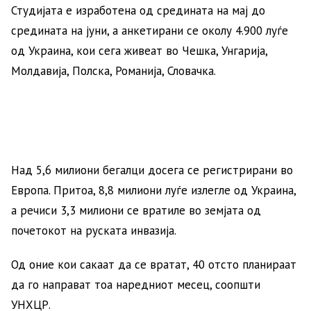
Студијата е изработена од средината на мај до
средината на јуни, а анкетирани се околу 4.900 луѓе
од Украина, кои сега живеат во Чешка, Унгарија,
Молдавија, Полска, Романија, Словачка.
Над 5,6 милиони бегалци досега се регистрирани во
Европа. Притоа, 8,8 милиони луѓе излегле од Украина,
а речиси 3,3 милиони се вратиле во земјата од
почетокот на руската инвазија.
Од оние кои сакаат да се вратат, 40 отсто планираат
да го направат тоа наредниот месец, соопшти
УНХЦР.