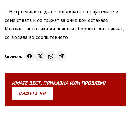
– Нетрпеливи се да се обединат со пријателите и
семејствата и се грижат за оние кои останале.
Мнозинството сака да почекаат борбите да стивнат,
се додава во соопштението.
Сподели:
ИМАТЕ
ВЕСТ
,
ПРИКАЗНА
ИЛИ
ПРОБЛЕМ?
ПИШЕТЕ НИ