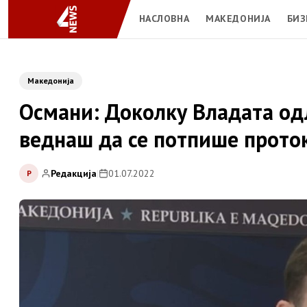
НАСЛОВНА
МАКЕДОНИЈА
БИЗ
Македонија
Османи: Доколку Владата од
веднаш да се потпише проток
Редакција
|
01.07.2022
Р