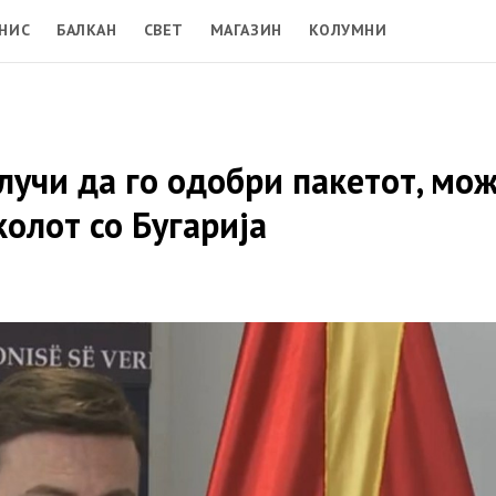
НИС
БАЛКАН
СВЕТ
МАГАЗИН
КОЛУМНИ
лучи да го одобри пакетот, мо
олот со Бугарија