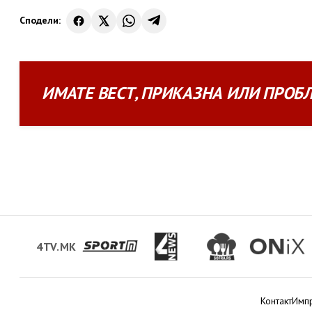
Сподели:
ИМАТЕ
ВЕСТ
,
ПРИКАЗНА
ИЛИ
ПРОБ
4TV.MK
Контакт
Имп