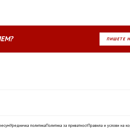
ЛЕМ?
ПИШЕТЕ 
ресум
Уредничка политика
Политика за приватност
Правила и услови на к