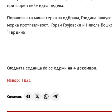
притворен веќе една недела.
Поранешната министерка за одбрана, Гродана Јанкуло
мерка претпазливост. Горан Грујовски и Никола Бошков
“Тврдина”.
Следната седница ќе се одржи на 4 декември.
Извор: ТВ21
Сподели: