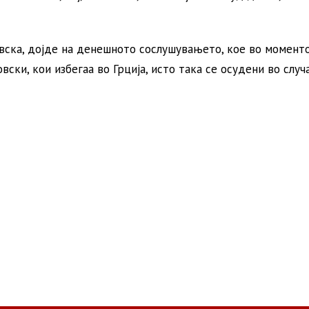
вска, дојде на денешното сослушувањето, кое во момент
ски, кои избегаа во Грција, исто така се осудени во случ