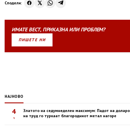
Сподели:
ИМАТЕ
ВЕСТ
,
ПРИКАЗНА
ИЛИ
ПРОБЛЕМ?
ПИШЕТЕ НИ
НАЈНОВО
4
Златото на седумнеделен максимум: Падот на доларо
на труд го туркаат благородниот метал нагоре
ч