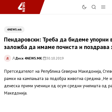
4NEWS.mk
Пендаровски: Треба да бидеме упорни 
заложба да имаме почиста и поздрава
Деск 4NEWS.MK
|
30.10.2019
Д
Претседателот на Република Северна Македонија, Стев
рамки на кампањата за подобра животна средина „Не игн
денеска прими ученици од осум средни училишта од ра
Македонија.