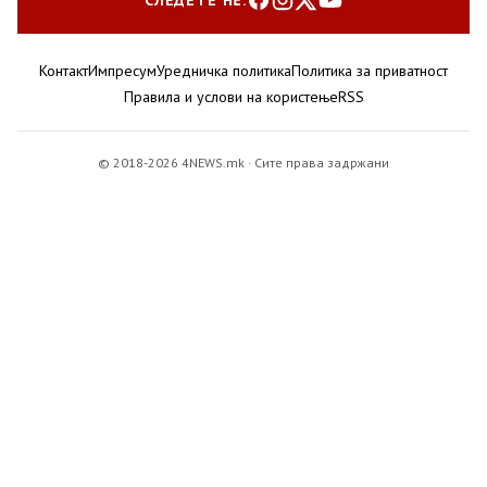
Контакт
Импресум
Уредничка политика
Политика за приватност
Правила и услови на користење
RSS
© 2018-2026 4NEWS.mk · Сите права задржани