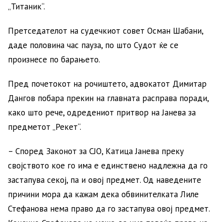
„Титаник“.
Претседателот на судечкиот совет Осман Шабани,
даде половина час пауза, по што Судот ќе се
произнесе по барањето.
Пред почетокот на рочиштето, адвокатот Димитар
Дангов побара прекин на главната расправа поради,
како што рече, одредениот притвор на Јанева за
предметот „Рекет“.
– Според Законот за СЈО, Катица Јанева преку
својството кое го има е единствено надлежна да го
застапува секој, па и овој предмет. Од наведените
причини мора да кажам дека обвинителката Лиле
Стефанова нема право да го застапува овој предмет.