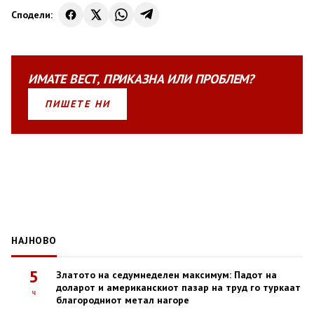
Сподели:
ИМАТЕ
ВЕСТ
,
ПРИКАЗНА
ИЛИ
ПРОБЛЕМ?
ПИШЕТЕ НИ
НАЈНОВО
5
Златото на седумнеделен максимум: Падот на
доларот и американскиот пазар на труд го туркаат
ч
благородниот метал нагоре