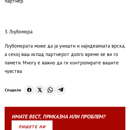
партнер.
3. Љубомора
Љубомората може да ја уништи и најидеалната врска,
а секој ваш испад партнерот долго време ќе ви го
памети. Многу е важно да ги контролирате вашите
чувства.
Сподели:
ИМАТЕ
ВЕСТ
,
ПРИКАЗНА
ИЛИ
ПРОБЛЕМ?
ПИШЕТЕ НИ