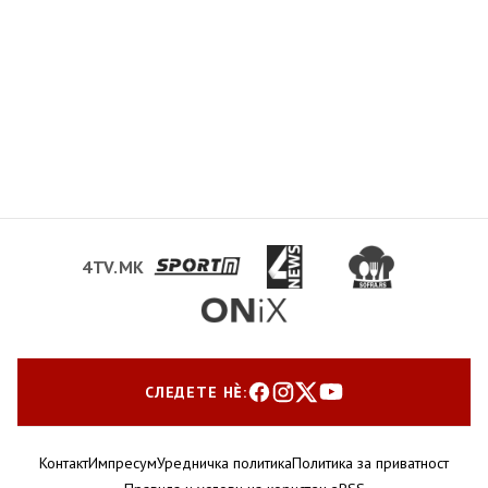
4TV.MK
СЛЕДЕТЕ НЀ:
Контакт
Импресум
Уредничка политика
Политика за приватност