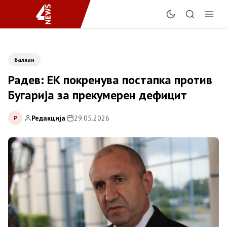
Балкан
Радев: ЕК покренува постапка против
Бугарија за прекумерен дефицит
Редакција
|
29.05.2026
Р