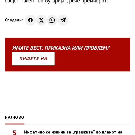
својот талент во Бугарија “, рече премиерот.
Сподели:
ИМАТЕ
ВЕСТ
,
ПРИКАЗНА
ИЛИ
ПРОБЛЕМ?
ПИШЕТЕ НИ
НАЈНОВО
5
Инфатино се извини за „грешките“ во планот на