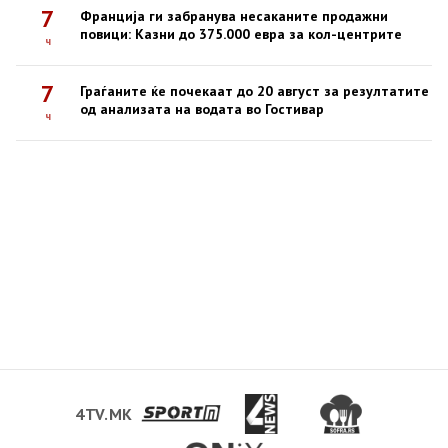
7
Франција ги забранува несаканите продажни
повици: Казни до 375.000 евра за кол-центрите
ч
7
Граѓаните ќе почекаат до 20 август за резултатите
од анализата на водата во Гостивар
ч
4TV.MK