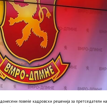
донесени повеќе кадровски решенија за претседатели на