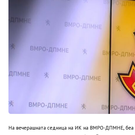
На вечерашната седница на ИК на ВМРО-ДПМНЕ, беа 