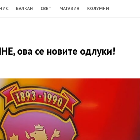
НИС
БАЛКАН
СВЕТ
МАГАЗИН
КОЛУМНИ
Е, ова се новите одлуки!