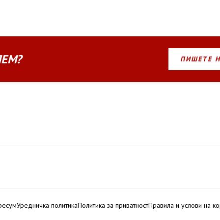
ЛЕМ?
ПИШЕТЕ 
ресум
Уредничка политика
Политика за приватност
Правила и услови на к