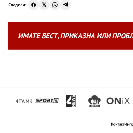
Сподели:
ИМАТЕ
ВЕСТ
,
ПРИКАЗНА
ИЛИ
ПРОБ
4TV.MK
Контакт
Имп