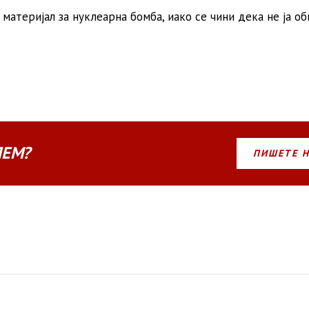
материјал за нуклеарна бомба, иако се чини дека не ја о
ЛЕМ?
ПИШЕТЕ 