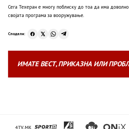
Сега Техеран е многу поблиску до тоа да има доволно 
својата програма за вооружување.
Сподели:
ИМАТЕ
ВЕСТ
,
ПРИКАЗНА
ИЛИ
ПРОБ
4TV.MK