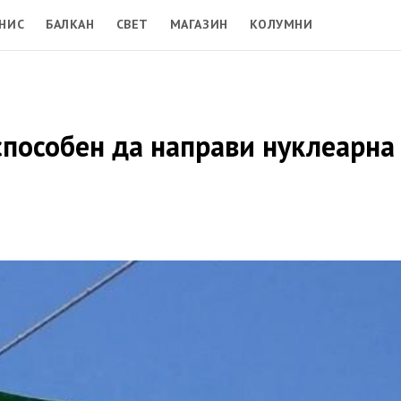
НИС
БАЛКАН
СВЕТ
МАГАЗИН
КОЛУМНИ
способен да направи нуклеарна