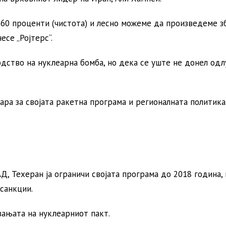
 60 проценти (чистота) и лесно можеме да произведеме з
есе „Ројтерс“.
дство на нуклеарна бомба, но дека се уште не донел одл
ра за својата ракетна програма и регионалната политика
, Техеран ја ограничи својата програма до 2018 година, 
санкции.
вањата на нуклеарниот пакт.