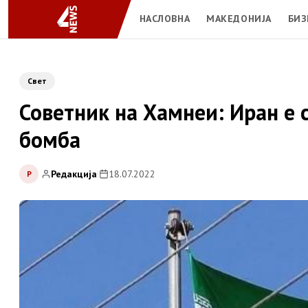
НАСЛОВНА
МАКЕДОНИЈА
БИЗ
Свет
Советник на Хамнеи: Иран е 
бомба
Редакција
|
18.07.2022
Р