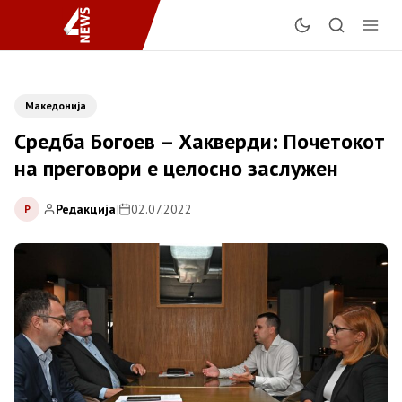
Македонија
Средба Богоев – Хакверди: Почетокот
на преговори е целосно заслужен
Редакција
|
02.07.2022
Р