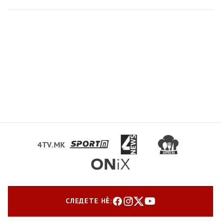
4TV.MK
СЛЕДЕТЕ НЀ: