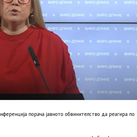
нференција порача јавното обвинителство да реагира по