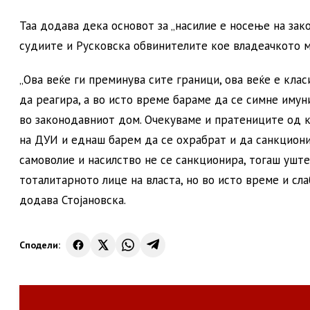
Таа додава дека основот за „насилие е носење на за
судиите и Русковска обвинителите кое владеачкото м
„Ова веќе ги преминува сите граници, ова веќе е кла
да реагира, а во исто време бараме да се симне иму
во законодавниот дом. Очекуваме и пратениците од к
на ДУИ и еднаш барем да се охрабрат и да санкциони
самоволие и насилство не се санкционира, тогаш уште
тоталитарното лице на власта, но во исто време и слаб
додава Стојановска.
Сподели: