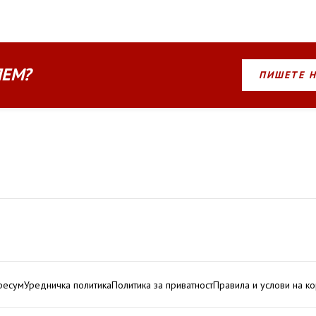
ЛЕМ?
ПИШЕТЕ 
ресум
Уредничка политика
Политика за приватност
Правила и услови на к