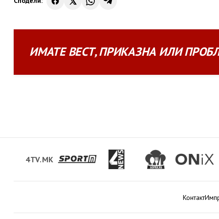
Сподели:
ИМАТЕ
ВЕСТ
,
ПРИКАЗНА
ИЛИ
ПРОБ
4TV.MK
Контакт
Имп