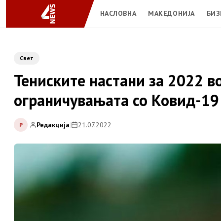
НАСЛОВНА
МАКЕДОНИЈА
БИЗ
Свет
Тениските настани за 2022 в
ограничувањата со Ковид-19
Редакција
|
21.07.2022
Р