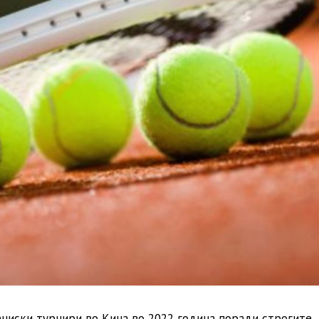
ениски турнири во Кина во 2022 година поради строгите