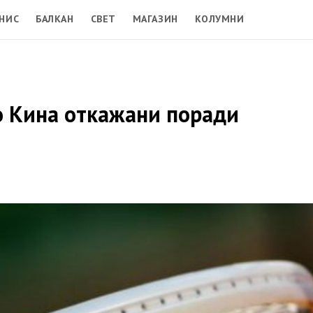
НИС
БАЛКАН
СВЕТ
МАГАЗИН
КОЛУМНИ
о Кина откажани поради