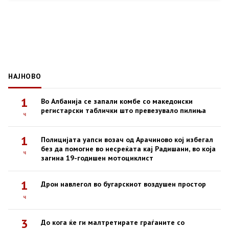
НАЈНОВО
1
Во Албанија се запали комбе со македонски
регистарски таблички што превезувало пилиња
ч
1
Полицијата уапси возач од Арачиново кој избегал
без да помогне во несреќата кај Радишани, во која
ч
загина 19-годишен мотоциклист
1
Дрон навлегол во бугарскиот воздушен простор
ч
3
До кога ќе ги малтретирате граѓаните со