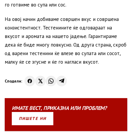
го готвиме во супа или сос.
На овој начин добиваме совршен вкус и совршена
конзистентност. Тестенините ќе одговараат на
вкусот и аромата на нашето јадење. Гарантираме
дека ќе биде многу повкусно. Од друга страна, скроб
од варени тестенини ќе влезе во супата или сосот,
малку ќе се згусне и ќе го нагласи вкусот.
Сподели:
ИМАТЕ
ВЕСТ
,
ПРИКАЗНА
ИЛИ
ПРОБЛЕМ?
ПИШЕТЕ НИ