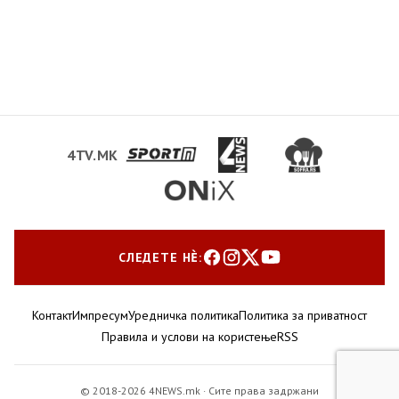
4TV.MK
СЛЕДЕТЕ НЀ:
Контакт
Импресум
Уредничка политика
Политика за приватност
Правила и услови на користење
RSS
© 2018-2026 4NEWS.mk · Сите права задржани