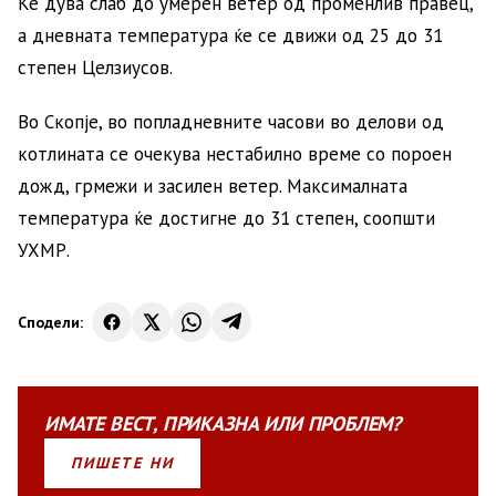
Ќе дува слаб до умерен ветер од променлив правец,
а дневната температура ќе се движи од 25 до 31
степен Целзиусов.
Во Скопје, во попладневните часови во делови од
котлината се очекува нестабилно време со пороен
дожд, грмежи и засилен ветер. Максималната
температура ќе достигне до 31 степен, соопшти
УХМР.
Сподели:
ИМАТЕ
ВЕСТ
,
ПРИКАЗНА
ИЛИ
ПРОБЛЕМ?
ПИШЕТЕ НИ