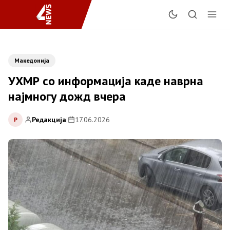
Македонија
УХМР со информација каде наврна
најмногу дожд вчера
Редакција
|
17.06.2026
Р