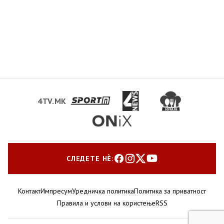
4TV.MK
СЛЕДЕТЕ НЀ:
Контакт
Импресум
Уредничка политика
Политика за приватност
Правила и услови на користење
RSS