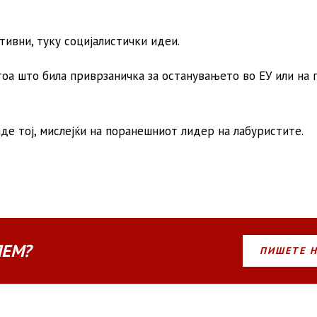
тивни, туку социјалистички идеи.
тоа што била приврзаничка за останувањето во ЕУ или на 
де тој, мислејќи на поранешниот лидер на лабуристите.
ЛЕМ?
ПИШЕТЕ 