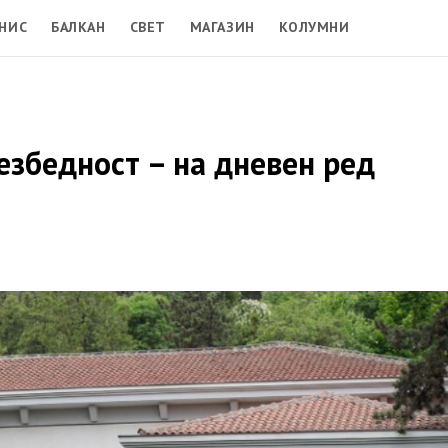
НИС
БАЛКАН
СВЕТ
МАГАЗИН
КОЛУМНИ
езбедност – на дневен ред