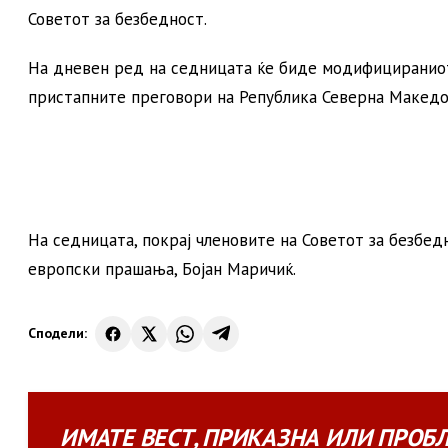
Советот за безбедност.
На дневен ред на седницата ќе биде модифицираниот
пристапните преговори на Република Северна Македон
На седницата, покрај членовите на Советот за безбед
европски прашања, Бојан Маричиќ.
Сподели:
ИМАТЕ
ВЕСТ
,
ПРИКАЗНА
ИЛИ
ПРОБ