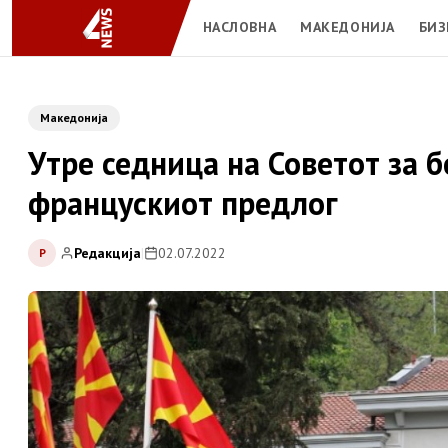
НАСЛОВНА
МАКЕДОНИЈА
БИЗ
Македонија
Утре седница на Советот за б
францускиот предлог
Редакција
|
02.07.2022
Р