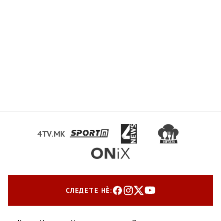
4TV.MK
СЛЕДЕТЕ НЀ: