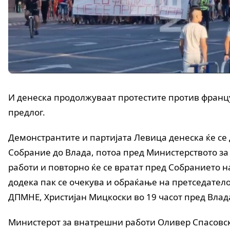
И денеска продолжуваат протестите против франц
предлог.
Демонстрантите и партијата Левица денеска ќе се
Собрание до Влада, потоа пред Министерството з
работи и повторно ќе се вратат пред Собранието н
додека пак се очекува и обраќање на претседател
ДПМНЕ, Христијан Мицкоски во 19 часот пред Влад
Министерот за внатрешни работи Оливер Спасовс