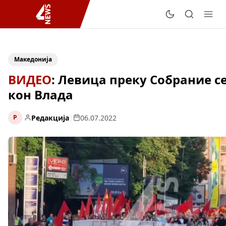
Македонија
ВИДЕО
: Левица преку Собрание с
кон Влада
Редакција
|
06.07.2022
Р