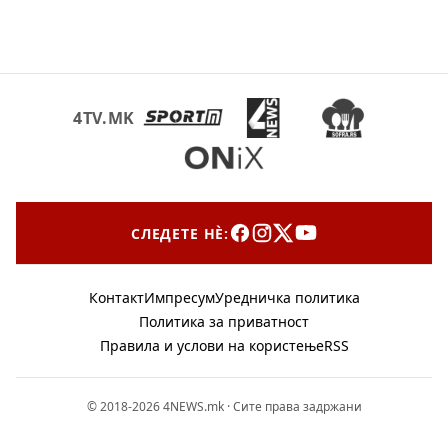
4TV.MK
СЛЕДЕТЕ НЀ:
Контакт
Импресум
Уредничка политика
Политика за приватност
Правила и услови на користење
RSS
© 2018-2026 4NEWS.mk · Сите права задржани