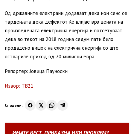
Од државните електрани додаваат дека нон сенс се
тврдењата дека дефектот ќе влијае врз цената на
произведената електрична енергија и потсетуваат
дека во текот на 2018 година седум пати било
продадено вишок на електрична енергија со што
оствариле приход од 20 милиони евра.
Репортер: Јовица Пауноски
Извор: ТВ21
Сподели:
ИМАТЕ
ВЕСТ
,
ПРИКАЗНА
ИЛИ
ПРОБЛЕМ?