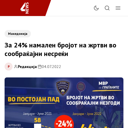
Македонија
За 24% намален бројот на жртви во
сообраќајни несреќи
Редакција
|
04.07.2022
Р