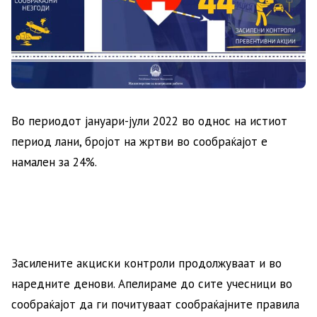
Во периодот јануари-јули 2022 во однос на истиот
период лани, бројот на жртви во сообраќајот е
намален за 24%.
Засилените акциски контроли продолжуваат и во
наредните денови. Апелираме до сите учесници во
сообраќајот да ги почитуваат сообраќајните правила