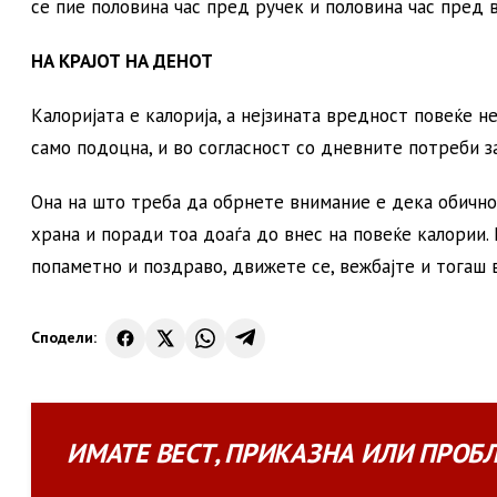
се пие половина час пред ручек и половина час пред 
НА КРАЈОТ НА ДЕНОТ
Калоријата е калорија, а нејзината вредност повеќе н
само подоцна, и во согласност со дневните потреби з
Она на што треба да обрнете внимание е дека обично
храна и поради тоа доаѓа до внес на повеќе калории.
попаметно и поздраво, движете се, вежбајте и тогаш 
Сподели:
ИМАТЕ
ВЕСТ
,
ПРИКАЗНА
ИЛИ
ПРОБ