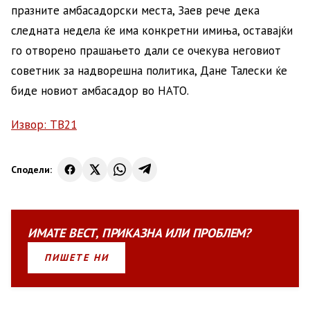
празните амбасадорски места, Заев рече дека
следната недела ќе има конкретни имиња, оставајќи
го отворено прашањето дали се очекува неговиот
советник за надворешна политика, Дане Талески ќе
биде новиот амбасадор во НАТО.
Извор: ТВ21
Сподели:
ИМАТЕ
ВЕСТ
,
ПРИКАЗНА
ИЛИ
ПРОБЛЕМ?
ПИШЕТЕ НИ