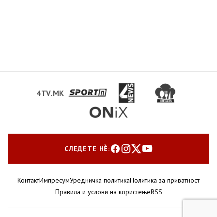
4TV.MK
СЛЕДЕТЕ НЀ:
Контакт
Импресум
Уредничка политика
Политика за приватност
Правила и услови на користење
RSS