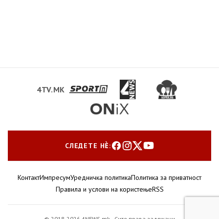
4TV.MK
СЛЕДЕТЕ НЀ:
Контакт
Импресум
Уредничка политика
Политика за приватност
Правила и услови на користење
RSS
© 2018-2026 4NEWS.mk · Сите права задржани