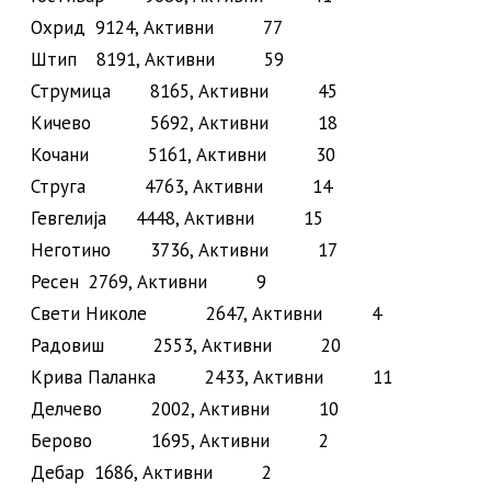
Охрид 9124, Активни 77
Штип 8191, Активни 59
Струмица 8165, Активни 45
Кичево 5692, Активни 18
Кочани 5161, Активни 30
Струга 4763, Активни 14
Гевгелија 4448, Активни 15
Неготино 3736, Активни 17
Ресен 2769, Активни 9
Свети Николе 2647, Активни 4
Радовиш 2553, Активни 20
Крива Паланка 2433, Активни 11
Делчево 2002, Активни 10
Берово 1695, Активни 2
Дебар 1686, Активни 2