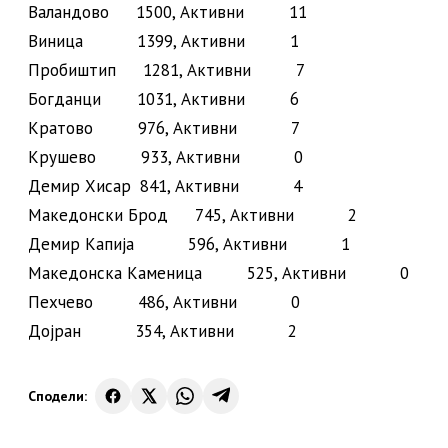
Валандово 1500, Активни 11
Виница 1399, Активни 1
Пробиштип 1281, Активни 7
Богданци 1031, Активни 6
Кратово 976, Активни 7
Крушево 933, Активни 0
Демир Хисар 841, Активни 4
Македонски Брод 745, Активни 2
Демир Капија 596, Активни 1
Македонска Каменица 525, Активни 0
Пехчево 486, Активни 0
Дојран 354, Активни 2
Сподели: