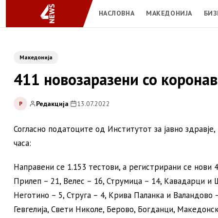
НАСЛОВНА
МАКЕДОНИЈА
БИЗ
Македонија
411 новозаразени со коронав
Редакција
|
13.07.2022
Р
Согласно податоците од Институтот за јавно здравје
часа:
Направени се 1.153 тестови, а регистрирани се нови 4
Прилеп – 21, Велес – 16, Струмица – 14, Кавадарци и Шт
Неготино – 5, Струга – 4, Крива Паланка и Валандово 
Гевгелија, Свети Николе, Берово, Богданци, Македонск