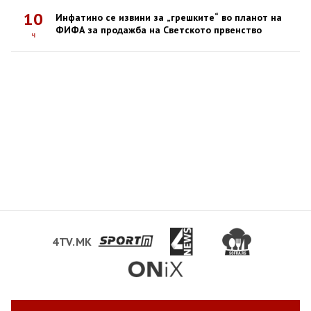
10
Инфатино се извини за „грешките“ во планот на
ФИФА за продажба на Светското првенство
ч
4TV.MK