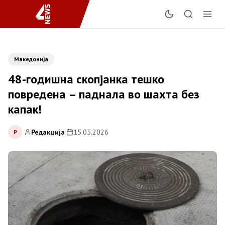
Македонија
48-годишна скопјанка тешко
повредена – паднала во шахта без
капак!
Редакција
|
15.05.2026
Р