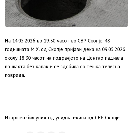
На 14.05.2026 во 19:30 часот во СВР Скопје, 48-
годишната М.Х. од Скопје пријави дека на 09.05.2026
околу 18:30 часот на подрачјето на Центар паднала
во шахта без капак и се здобила со тешка телесна
повреда.
Извршен бил увид од увидна екипа од СВР Скопје.