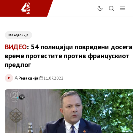
Македонија
ВИДЕО
: 54 полицајци повредени досега
време протестите против францускиот
предлог
Редакција
|
11.07.2022
Р