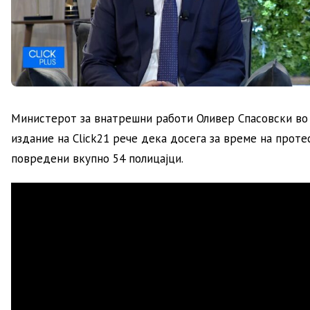
Министерот за внатрешни работи Оливер Спасовски во
издание на Click21 рече дека досега за време на проте
повредени вкупно 54 полицајци.