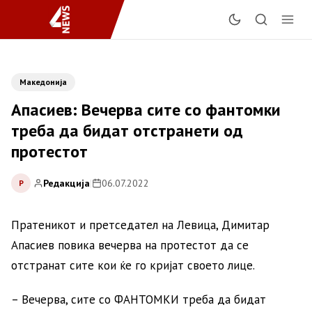
Македонија
Апасиев: Вечерва сите со фантомки
треба да бидат отстранети од
протестот
Редакција
|
06.07.2022
Р
Пратеникот и претседател на Левица, Димитар
Апасиев повика вечерва на протестот да се
отстранат сите кои ќе го кријат своето лице.
– Вечерва, сите со ФАНТОМКИ треба да бидат