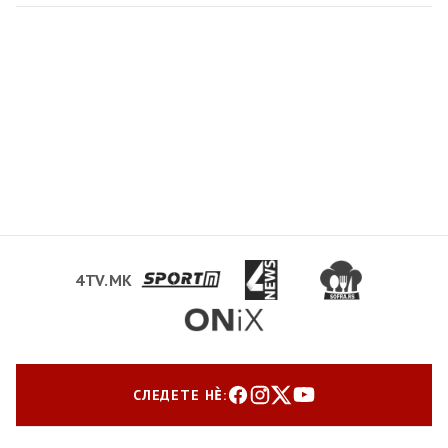
4TV.MK
СЛЕДЕТЕ НЀ: