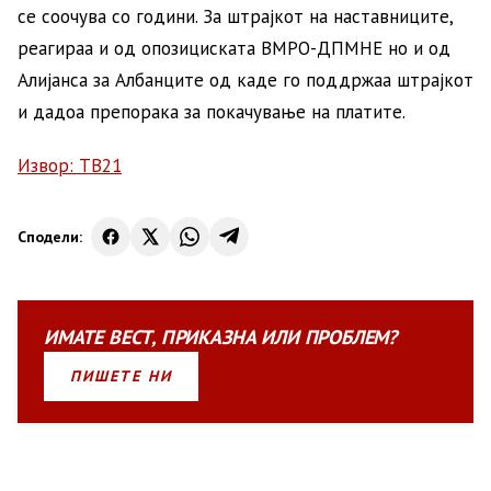
се соочува со години. За штрајкот на наставниците,
реагираа и од опозициската ВМРО-ДПМНЕ но и од
Алијанса за Албанците од каде го поддржаа штрајкот
и дадоа препорака за покачување на платите.
Извор: ТВ21
Сподели:
ИМАТЕ
ВЕСТ
,
ПРИКАЗНА
ИЛИ
ПРОБЛЕМ?
ПИШЕТЕ НИ