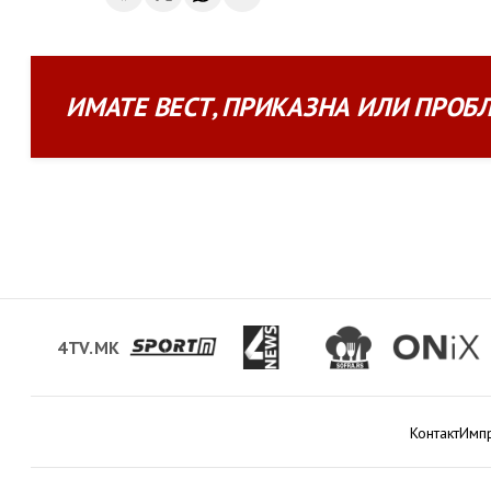
ИМАТЕ
ВЕСТ
,
ПРИКАЗНА
ИЛИ
ПРОБ
4TV.MK
Контакт
Имп