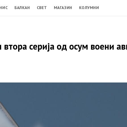
НИС
БАЛКАН
СВЕТ
МАГАЗИН
КОЛУМНИ
и втора серија од осум воени а