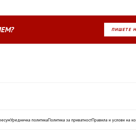
ЛЕМ?
ПИШЕТЕ 
ресум
Уредничка политика
Политика за приватност
Правила и услови на к