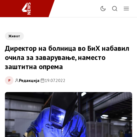
Живот
Директор на болница во БиХ набавил
очила за заварување, наместо
заштитна опрема
Редакција
|
19.07.2022
Р