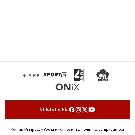
4TV.MK
СЛЕДЕТЕ НЀ:
Контакт
Импресум
Уредничка политика
Политика за приватност