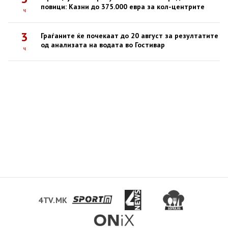
повици: Казни до 375.000 евра за кол-центрите
ч
3
Граѓаните ќе почекаат до 20 август за резултатите
од анализата на водата во Гостивар
ч
4TV.MK