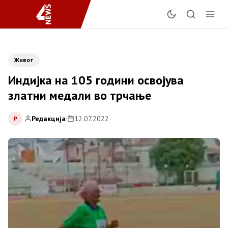
Живот
Индијка на 105 години освојува
златни медали во трчање
Редакција
|
12.07.2022
Р