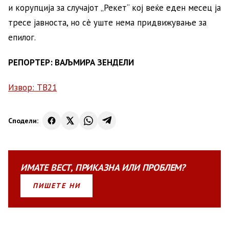
и корупција за случајот „Рекет“ кој веќе еден месец ја
тресе јавноста, но сè уште нема придвижување за
епилог.
РЕПОРТЕР
:
ВАЉМИРА ЗЕНДЕЛИ
Извор: ТВ21
Сподели:
ИМАТЕ
ВЕСТ
,
ПРИКАЗНА
ИЛИ
ПРОБЛЕМ?
ПИШЕТЕ НИ