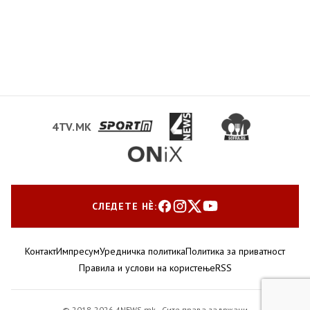
4TV.MK
СЛЕДЕТЕ НЀ:
Контакт
Импресум
Уредничка политика
Политика за приватност
Правила и услови на користење
RSS
© 2018-2026 4NEWS.mk · Сите права задржани