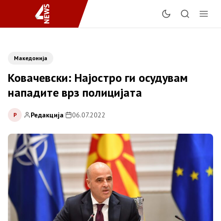
Македонија
Ковачевски: Најостро ги осудувам
нападите врз полицијата
Редакција
|
06.07.2022
Р