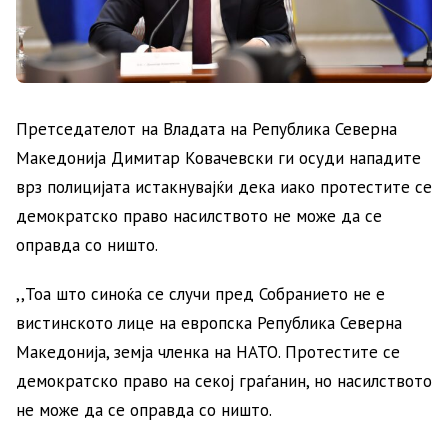
Претседателот на Владата на Република Северна
Македонија Димитар Ковачевски ги осуди нападите
врз полицијата истакнувајќи дека иако протестите се
демократско право насилството не може да се
оправда со ништо.
,,Тоа што синоќа се случи пред Собранието не е
вистинското лице на европска Република Северна
Македонија, земја членка на НАТО. Протестите се
демократско право на секој граѓанин, но насилството
не може да се оправда со ништо.