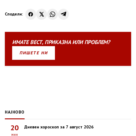
Сподели:
ИМАТЕ
ВЕСТ
,
ПРИКАЗНА
ИЛИ
ПРОБЛЕМ?
ПИШЕТЕ НИ
НАЈНОВО
20
Дневен хороскоп за 7 август 2026
мин