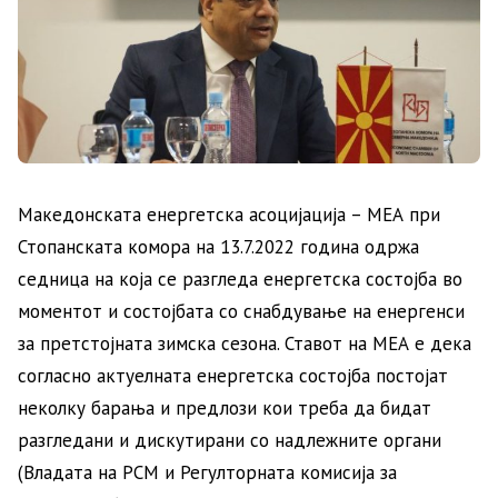
Македонската енергетска асоцијација – МЕА при
Стопанската комора на 13.7.2022 година одржа
седница на која се разгледа енергетска состојба во
моментот и состојбата со снабдување на енергенси
за претстојната зимска сезона. Ставот на МЕА е дека
согласно актуелната енергетска состојба постојат
неколку барања и предлози кои треба да бидат
разгледани и дискутирани со надлежните органи
(Владата на РСМ и Регулторната комисија за