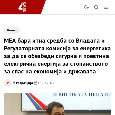
Бизнис
МЕА бара итна средба со Владата и
Регулаторната комисија за енергетика
за да се обезбеди сигурна и поевтина
електрична енергија за стопанството
за спас на економија и државата
Редакција
|
18.07.2022
Р