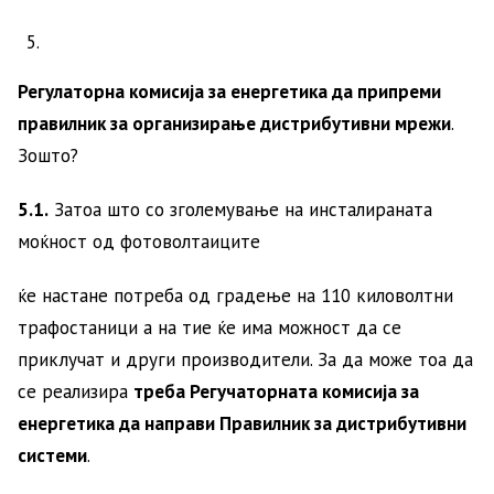
Регулаторна комисија за енергетика да припреми
правилник за организирање дистрибутивни мрежи
.
Зошто?
5.1.
Затоа што со зголемување на инсталираната
моќност од фотоволтаиците
ќе настане потреба од градење на 110 киловолтни
трафостаници а на тие ќе има можност да се
приклучат и други производители. За да може тоа да
се реализира
треба Регучаторната комисија за
енергетика да направи Правилник за дистрибутивни
системи
.