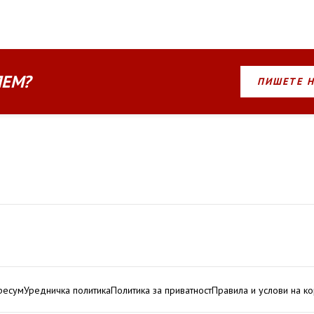
ЛЕМ?
ПИШЕТЕ 
ресум
Уредничка политика
Политика за приватност
Правила и услови на к