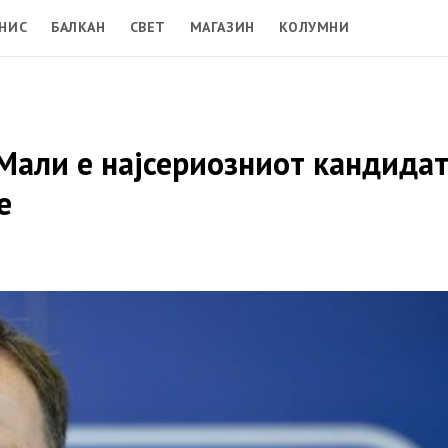
НИС
БАЛКАН
СВЕТ
МАГАЗИН
КОЛУМНИ
Мали е најсериозниот кандидат
е