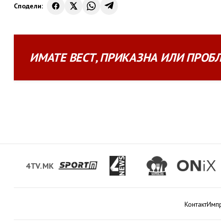
Сподели:
ИМАТЕ
ВЕСТ
,
ПРИКАЗНА
ИЛИ
ПРОБ
4TV.MK
Контакт
Имп