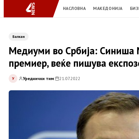
НАСЛОВНА
МАКЕДОНИЈА
БИЗ
Балкан
Медиуми во Србија: Синиша 
премиер, веќе пишува експоз
Уреднички тим
|
21.07.2022
У